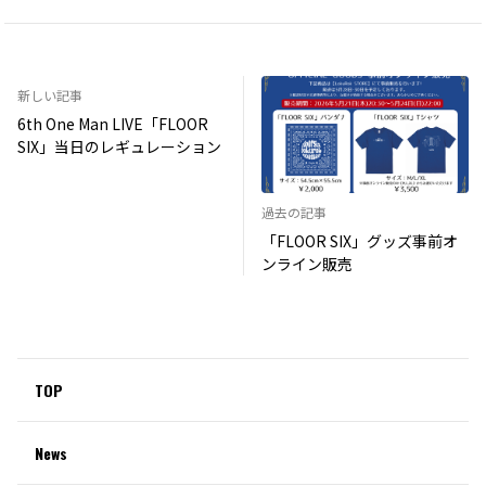
新しい記事
6th One Man LIVE「FLOOR
SIX」当日のレギュレーション
過去の記事
「FLOOR SIX」グッズ事前オ
ンライン販売
TOP
News