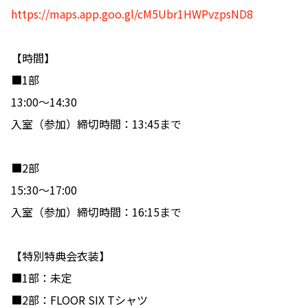
https://maps.app.goo.gl/cM5Ubr1HWPvzpsND8
【時間】
■1部
13:00〜14:30
入室（参加）締切時間：13:45まで
■2部
15:30〜17:00
入室（参加）締切時間：16:15まで
【特別特典会衣装】
■1部：未定
■2部：FLOOR SIX Tシャツ