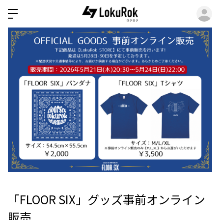
ロ
「FLOOR SIX」グッズ事前オンライン
販売