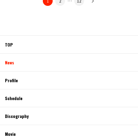
…
1
2
12
TOP
News
Profile
Schedule
Discography
Movie