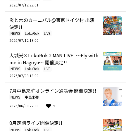
2026/07/12 22:01
炎と水のカーニバル@東京ドイツ村 出演
決定!!
NEWS
LokuRok
LIVE
2026/07/12 13:00
大城光×LokuRok 2 MAN LIVE 〜Fly with
me in Nagoya〜 開催決定!!
NEWS
LokuRok
LIVE
2026/07/03 18:00
7月中島来弥オンライン通話会 開催決定!!
NEWS
中島来弥
2026/06/30 22:30
5
8月定期ライブ開催決定!!
NEWS
LokuRok
LIVE