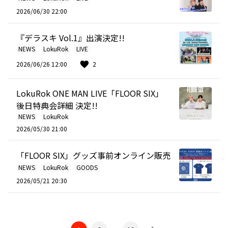
2026/06/30 22:00
『デラスキ Vol.1』出演決定!!
NEWS
LokuRok
LIVE
2026/06/26 12:00
2
LokuRok ONE MAN LIVE「FLOOR SIX」
後日特典会詳細 決定!!
NEWS
LokuRok
2026/05/30 21:00
「FLOOR SIX」グッズ事前オンライン販売
NEWS
LokuRok
GOODS
2026/05/21 20:30