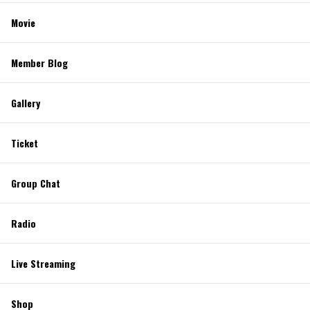
Movie
Member Blog
Gallery
Ticket
Group Chat
Radio
Live Streaming
Shop