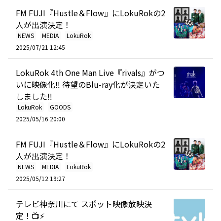
FM FUJI『Hustle＆Flow』にLokuRokの2
人が出演決定！
NEWS
MEDIA
LokuRok
2025/07/21 12:45
LokuRok 4th One Man Live『rivals』がつ
いに映像化‼︎ 待望のBlu-ray化が決定いた
しました‼︎
LokuRok
GOODS
2025/05/16 20:00
FM FUJI『Hustle＆Flow』にLokuRokの2
人が出演決定！
NEWS
MEDIA
LokuRok
2025/05/12 19:27
テレビ神奈川にて スポット映像放映決
定！📺⚡️