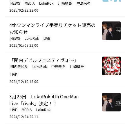
NEWS
MEDIA
LokuRok
川崎槙吾
中島来弥
2025/02/22 22:00
4thワンマンライブ手売りチケット販売の
お知らせ
NEWS
LokuRok
LIVE
2025/01/07 22:00
「関内デビルフェスティヴォ～」
関内デビル
LokuRok
中島来弥
川崎槙吾
LIVE
2024/12/10 18:00
3月25日 LokuRok 4th One Man
Live『rivals』決定！！
LIVE
MEDIA
LokuRok
2024/12/04 22:11