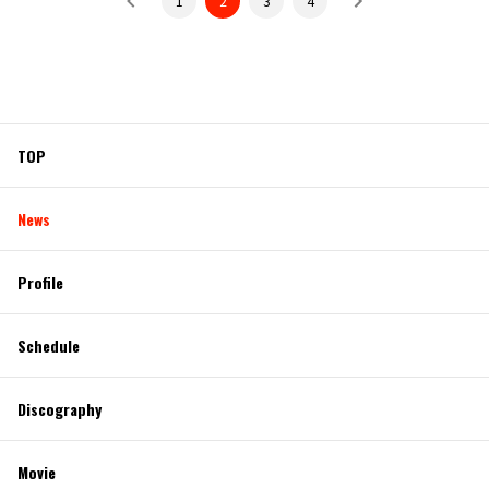
1
2
3
4
TOP
News
Profile
Schedule
Discography
Movie