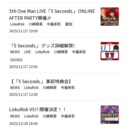
5th One Man LIVE「5 Seconds.」ONLINE
AFTER PARTY開催🎉
LokuRok
川崎槙吾
中島来弥
配信
2025/11/27 23:09
「5 Seconds.」グッズ詳細解禁!
NEWS
LIVE
LokuRok
川崎槙吾
中島来弥
GOODS
2025/11/27 22:05
【「5 Seconds.」事前特典会】
NEWS
LokuRok
川崎槙吾
中島来弥
2025/11/27 12:00
LokuRok VS!! 開催決定！！
NEWS
LokuRok
川崎槙吾
中島来弥
2025/11/20 16:00