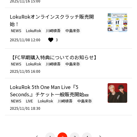
2025/11/16 15:00
LokuRokオンラインスクラッチ販売開
始！
NEWS
LokuRok
川崎槙吾
中島来弥
2025/11/08 12:00
3
【FC早期購入特典についてのお知らせ】
NEWS
LokuRok
川崎槙吾
中島来弥
2025/11/05 16:00
LokuRok 5th One Man Live『5
Seconds.』チケット一般販売開始🎫
NEWS
LIVE
LokuRok
川崎槙吾
中島来弥
2025/11/01 18:30