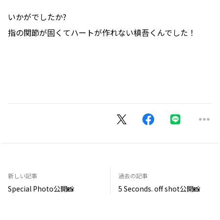
いかがでしたか?
指の関節が固くてハートが作れない槙吾くんでした！
新しい記事
過去の記事
Special Photo公開📸
5 Seconds. off shot公開📸