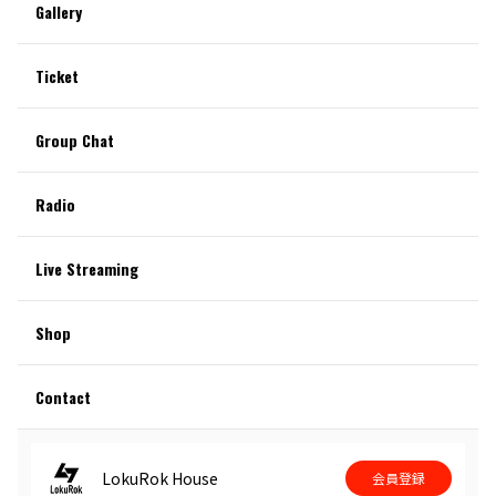
Gallery
Ticket
Group Chat
Radio
Live Streaming
Shop
Contact
LokuRok House
会員登録