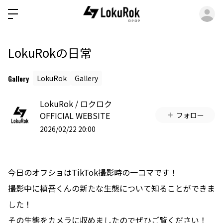
ロ
LokuRokの日常
Gallery
LokuRok
Gallery
LokuRok / ロクロク
OFFICIAL WEBSITE
フォロー
2026/02/22 20:00
今日のオフショはTikTok撮影時の一コマです！
撮影中に槙吾くんの新たな生態について知ることができま
した！
その生態をカメラに収めましたのでぜひご覧ください！