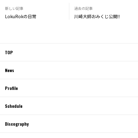
新しい記事
過去の記事
LokuRokの日常
川崎大師おみくじ公開‼︎
TOP
News
Profile
Schedule
Discography