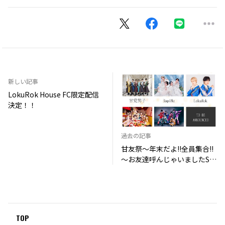
新しい記事
LokuRok House FC限定配信
決定！！
過去の記事
甘友祭～年末だよ!!全員集合!!
～お友達呼んじゃいましたSP
出演決定‼︎
TOP