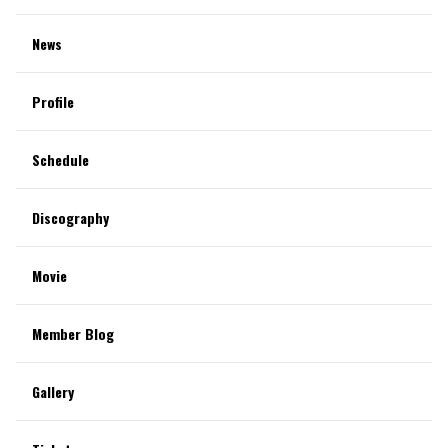
News
Profile
Schedule
Discography
Movie
Member Blog
Gallery