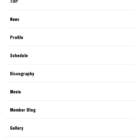
TOP
News
Profile
Schedule
Discography
Movie
Member Blog
Gallery