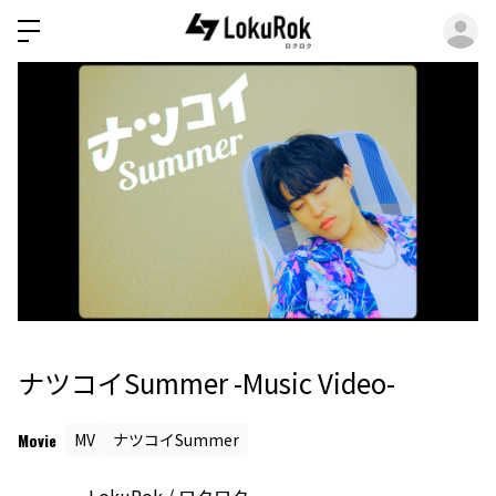
ロ
ナツコイSummer -Music Video-
Movie
MV
ナツコイSummer