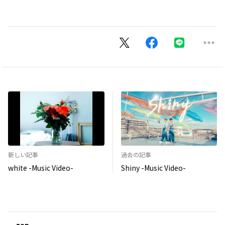
新しい記事
過去の記事
white -Music Video-
Shiny -Music Video-