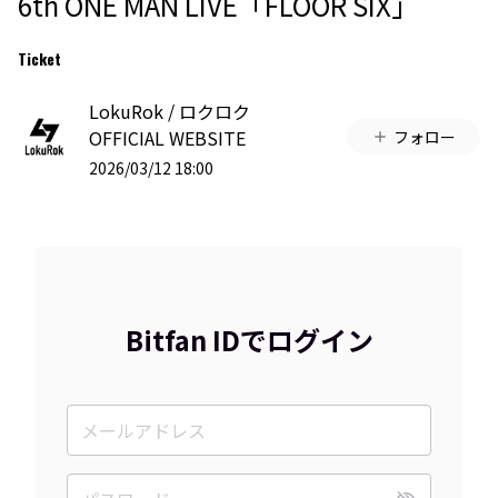
6th ONE MAN LIVE「FLOOR SIX」
Ticket
LokuRok / ロクロク
OFFICIAL WEBSITE
フォロー
2026/03/12 18:00
Bitfan IDでログイン