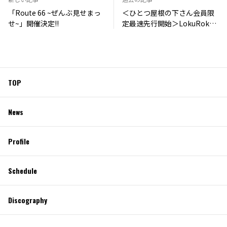
「Route 66 ~ぜんぶ見せまっ
＜ひとつ屋根の下さん会員限
せ~」開催決定!!
定最速先行開始＞LokuRok
6th ONE MAN LIVE「FLOOR
SIX」
TOP
News
Profile
Schedule
Discography