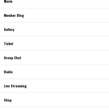
Movie
Member Blog
Gallery
Ticket
Group Chat
Radio
Live Streaming
Shop