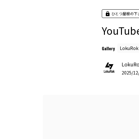
ひとつ屋根の下
YouTub
Gallery
LokuRok
LokuR
2025/12/