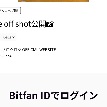
さんコース限定
e off shot公開📸
Gallery
ok / ロクロク OFFICIAL WEBSITE
06 22:45
Bitfan IDでログイン