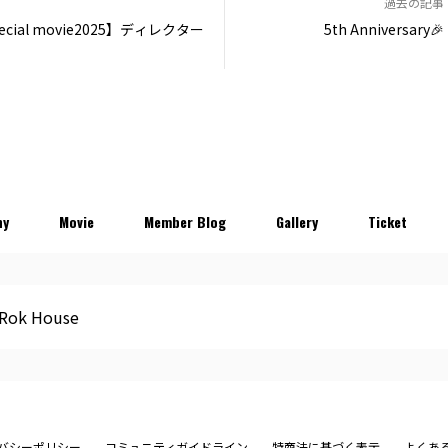
過去の記事
pecial movie2025】ディレクター
5th Anniversary🎉
hy
Movie
Member Blog
Gallery
Ticket
Rok House
バシーポリシー
コミュニティガイドライン
特商法に基づく表示
よくあ