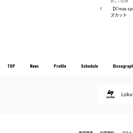
新しい記事
【X'mas s
ズカット
TOP
News
Profile
Schedule
Discograp
Loku
推奨環境
利用規約
プライ